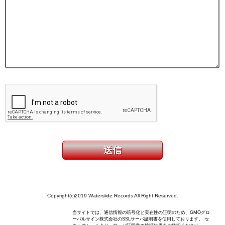
Copyright(c)2019 Waterslide Records All Right Reserved.
当サイトでは、通信情報の暗号化と実在性の証明のため、GMOグロ
ーバルサイン株式会社のSSLサーバ証明書を使用しております。 セ