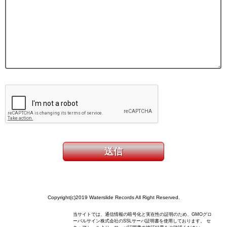
Copyright(c)2019 Waterslide Records All Right Reserved.
当サイトでは、通信情報の暗号化と実在性の証明のため、GMOグロ
ーバルサイン株式会社のSSLサーバ証明書を使用しております。 セ