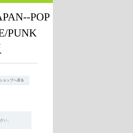
JAPAN--POP
E/PUNK
販
ショップへ戻る
さい。