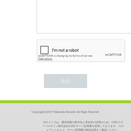
Copyright(c)2019 Waterslide Records All Right Reserved.
当サイトでは、通信情報の暗号化と実在性の証明のため、GMOグロ
ーバルサイン株式会社のSSLサーバ証明書を使用しております。 セキ
ュアシールより、サーバ証明書の検証結果をご確認ください。