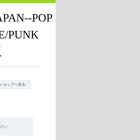
JAPAN--POP
E/PUNK
販
ショップへ戻る
さい。