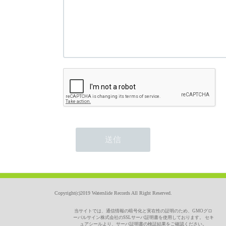
Copyright(c)2019 Waterslide Records All Right Reserved.
当サイトでは、通信情報の暗号化と実在性の証明のため、GMOグロ
ーバルサイン株式会社のSSLサーバ証明書を使用しております。 セキ
ュアシールより、サーバ証明書の検証結果をご確認ください。