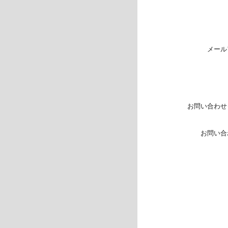
メール
お問い合わせ
お問い合