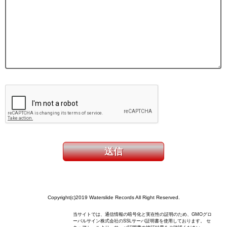
Copyright(c)2019 Waterslide Records All Right Reserved.
当サイトでは、通信情報の暗号化と実在性の証明のため、GMOグロ
ーバルサイン株式会社のSSLサーバ証明書を使用しております。 セ