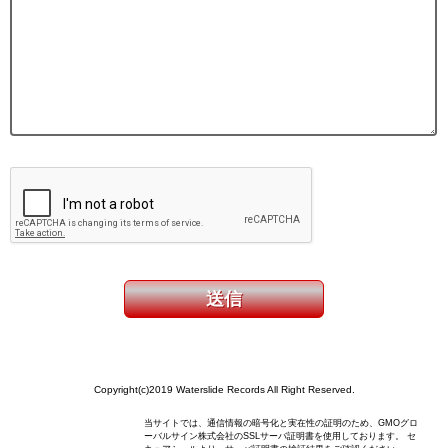
Copyright(c)2019 Waterslide Records All Right Reserved.
当サイトでは、通信情報の暗号化と実在性の証明のため、GMOグロ
ーバルサイン株式会社のSSLサーバ証明書を使用しております。 セ