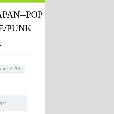
JAPAN--POP
E/PUNK
販
ショップへ戻る
さい。