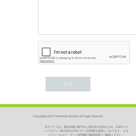
Copyright(c)2019 Waterslide Records All Right Reserved.
当サイトでは、通信情報の暗号化と実在性の証明のため、GMOグロ
ーバルサイン株式会社のSSLサーバ証明書を使用しております。 セキ
ュアシールより、サーバ証明書の検証結果をご確認ください。