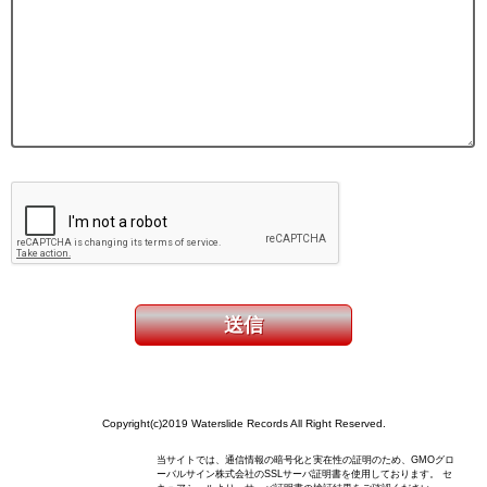
Copyright(c)2019 Waterslide Records All Right Reserved.
当サイトでは、通信情報の暗号化と実在性の証明のため、GMOグロ
ーバルサイン株式会社のSSLサーバ証明書を使用しております。 セ