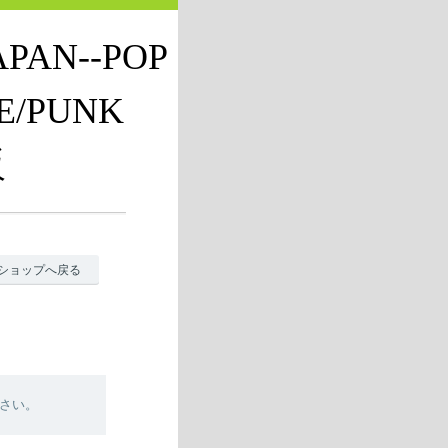
JAPAN--POP
E/PUNK
販
ショップへ戻る
さい。