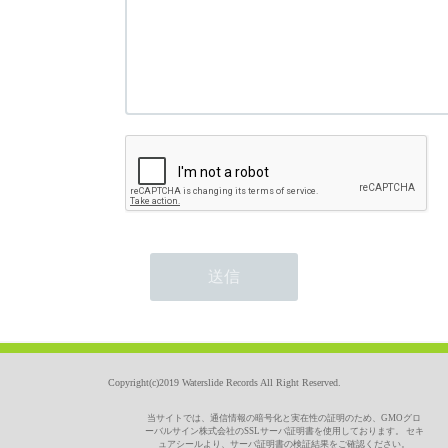
Copyright(c)2019 Waterslide Records All Right Reserved.
当サイトでは、通信情報の暗号化と実在性の証明のため、GMOグロ
ーバルサイン株式会社のSSLサーバ証明書を使用しております。 セキ
ュアシールより、サーバ証明書の検証結果をご確認ください。