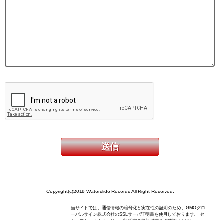
Copyright(c)2019 Waterslide Records All Right Reserved.
当サイトでは、通信情報の暗号化と実在性の証明のため、GMOグロ
ーバルサイン株式会社のSSLサーバ証明書を使用しております。 セ