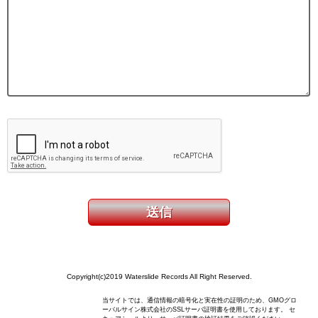
Copyright(c)2019 Waterslide Records All Right Reserved.
当サイトでは、通信情報の暗号化と実在性の証明のため、GMOグロ
ーバルサイン株式会社のSSLサーバ証明書を使用しております。 セ