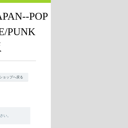
JAPAN--POP
E/PUNK
販
ショップへ戻る
さい。