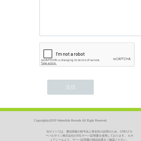
Copyright(c)2019 Waterslide Records All Right Reserved.
当サイトでは、通信情報の暗号化と実在性の証明のため、GMOグロ
ーバルサイン株式会社のSSLサーバ証明書を使用しております。 セキ
ュアシールより、サーバ証明書の検証結果をご確認ください。