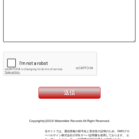
Copyright(c)2019 Waterslide Records All Right Reserved.
当サイトでは、通信情報の暗号化と実在性の証明のため、GMOグロ
ーバルサイン株式会社のSSLサーバ証明書を使用しております。 セ