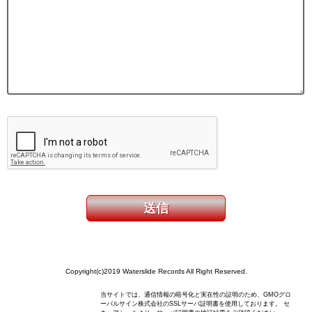
Copyright(c)2019 Waterslide Records All Right Reserved.
当サイトでは、通信情報の暗号化と実在性の証明のため、GMOグロ
ーバルサイン株式会社のSSLサーバ証明書を使用しております。 セ