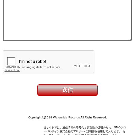
Copyright(c)2019 Waterslide Records All Right Reserved.
当サイトでは、通信情報の暗号化と実在性の証明のため、GMOグロ
ーバルサイン株式会社のSSLサーバ証明書を使用しております。 セ