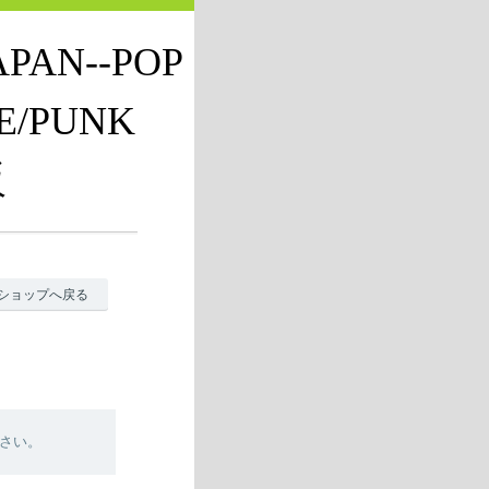
JAPAN--POP
E/PUNK
販
ショップへ戻る
さい。