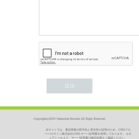
Copyright(c)2019 Waterslide Records All Right Reserved.
当サイトでは、通信情報の暗号化と実在性の証明のため、GMOグロ
ーバルサイン株式会社のSSLサーバ証明書を使用しております。 セキ
ュアシールより、サーバ証明書の検証結果をご確認ください。