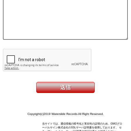
Copyright(c)2019 Waterslide Records All Right Reserved.
当サイトでは、通信情報の暗号化と実在性の証明のため、GMOグロ
ーバルサイン株式会社のSSLサーバ証明書を使用しております。 セ